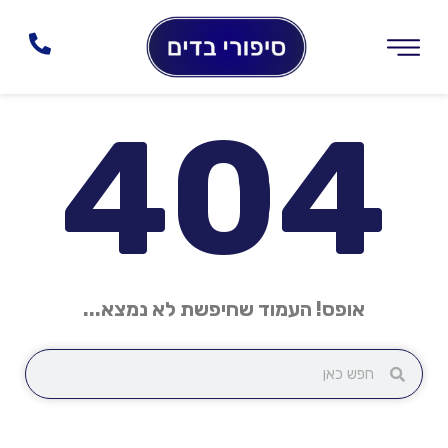
404
אופס! העמוד שחיפשת לא נמצא...