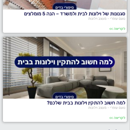
סגנונות של וילונות לבית ולמשרד – הנה 5 מומלצים
נועם עופרי - מעצב וילונות
לקריאה >>
למה חשוב להתקין וילונות בבית שלכם?
נועם עופרי - מעצב וילונות
לקריאה >>