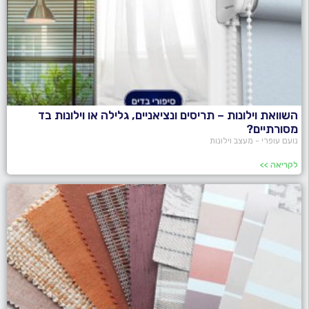
השוואת וילונות – תריסים ונציאניים, גלילה או וילונות בד
מסורתיים?
נועם עופרי - מעצב וילונות
לקריאה >>