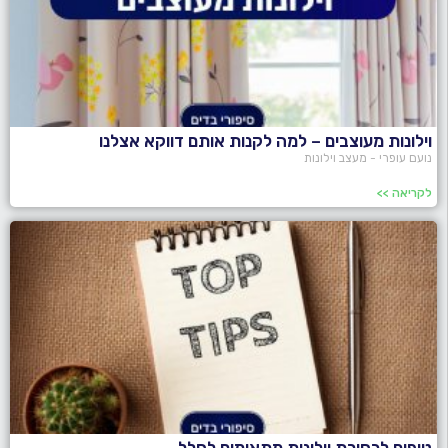
וילונות מעוצבים – למה לקנות אותם דווקא אצלנו
נועם עופרי - מעצב וילונות
לקריאה >>