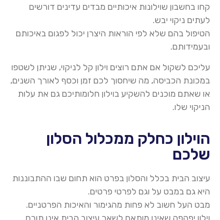
קחו בחשבון שוילונות איכותיים מבדים עדינים דורשים
לעתים ניקוי יבש
.
הטיפול בהם שלא לפי הוראות היצרן יכול לפגום באיכותם
ובעמידותם
.
עליכם לשקול אם אתם רוצים וילון קל לניקוי, שניתן לשטפו
במכונת הכביסה
,
מה שיחסוך לכם זמן וכסף לאורך השנים,
או שאתם מוכנים להשקיע
בוילון
חלומותיכם גם את עלות
הניקוי שלו
.
הוילון כחלק ממכלול הסלון
שלכם
עיצוב הבית בכלל והסלון בפרט הוא תחום שבו ההתבוננות
היא גם במבט על וגם לפרטי פרטים
.
מבט העל חשוב לא פחות מהגימור והאיכות הפרטניים
.
וילון יפהפה שאינו מותאם לשאר עיצוב הבית אינו תורם