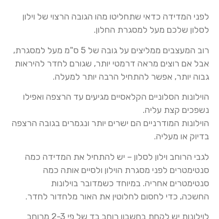
לפני המדידה כדאי שתחליטו מהו הגובה הרצוי של וילון
לסלון שלכם מעל למסגרת החלון
.
רוב המעצבים ממליצים על גובה של 5 ס"מ מעל למסגרת,
אבל אם רוצים מראה דרמטי יותר, שגורם לחדר להיראות
גבוה יותר, אפשר להתחיל הרבה יותר למעלה
.
הוילונות הסלוניים הקלאסיים מגיעים עד הרצפה ואפילו
נשפכים קצת עליה
.
הוילונות
המודרניים הם ישרים יותר ונגמרים בגובה הרצפה
בדיוק או מעליה
.
לגבי הרוחב וילון לסלון – יש להתחיל את המדידה כמה
סנטימטרים לפני מסגרת הוילון ולסיים אותה כמה
סנטימטרים אחריה. במיוחד כשמדובר ב
וילונות
ה
חשכה
,
כדי לחסום לחלוטין את האור מלחדור לחדר
.
לוילונות
יש לקחת בחשבון רוחב בד של פי 2-3 מרוחב