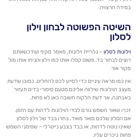
במידה הרצויה.
השיטה הפשוטה לבחון וילון
לסלון
וילונות לסלון
– גלריית וילונות, מאמר מקיף ועודכשאתם
רוצים לבחור בד, פשוט קפלו אותו כמו וילון והניחו אותו מול
מקור אור
.
אין כמו מראה עיניים כדי לסייע לכם להחליט, כמובן שדעת
מעצב
הוילונות
שילווה אליכם מטעם סיפורי בדים תעזור
באבחנה, אך דעת הלקוח חשובה כאן לא פחות
.
זכרו שאור השמש גורם לבדי
הוילונות
לדהות עם הזמן.
אם הסלון שלכם מואר מאוד, בחרו בבד של וילון לסלון
שאינו נוטה לדהות, או בבד בצבע
נייטרלי
– שסימני השמש
פחות ניכרים עליו
.