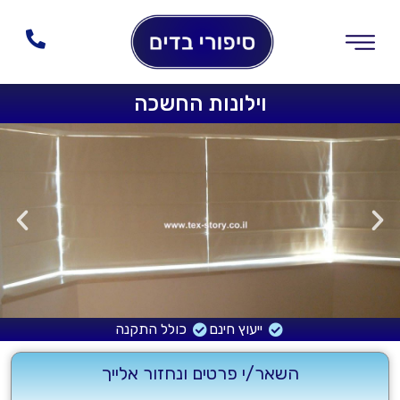
וילונות החשכה
ייעוץ חינם
כולל התקנה
השאר/י פרטים ונחזור אלייך