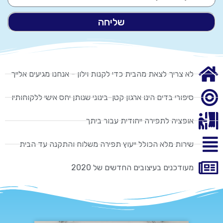
שליחה
לא צריך לצאת מהבית כדי לקנות וילון - אנחנו מגיעים אלייך
סיפורי בדים הינו ארגון קטן-בינוני שנותן יחס אישי ללקוחותיו
אופציה לתפירה ייחודית עבור ביתך
שירות מלא הכולל ייעוץ תפירה משלוח והתקנה עד הבית
מעודכנים בעיצובים החדשים של 2020