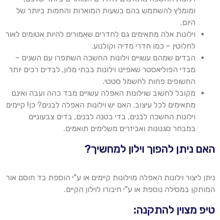
ומומלץ להשתמש בהם בשעות המוארות והחמות ביותר של
היום
.
וילונות אלה מתאימים גם לחדרים שאמורים להיות אטומים לאור
לחלוטין – כמו חדרי מדיה וקולנוע
.
הבדים שמהם עשויים וילונות החשכה השתפרו עם השנים –
מבדי הפוליאסטר שאפיינו וילונות בבתי מלון, לבדים רכים יותר
החשופים פחות לחשמל סטטי
.
מקובל לחשוב
שוילונות
האפלה עשויים מבד כהה ועבה ואינם
מתאימים לכל עיצוב. האם יש וילונות האפלה לבנים? כן! קיימים
וילונות החשכה לבנים, בדי בטנה לבנים, בדים צבעוניים
במבחר סגנונות ואביזרים משלימים תואמים
.
האם ניתן להפוך וילון למחשיך?
ניתן ליצור וילונות האפלה
מוילונות
קיימים או ע"י הוספת בד חוסם אור
המותקן במסילה נוספת או ע"י חיבורו
לוילון
הקיים
.
טיפ מצוין להתקנה: