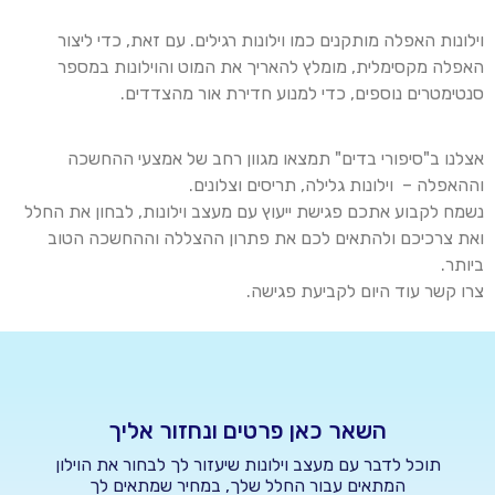
וילונות האפלה מותקנים כמו וילונות רגילים. עם זאת, כדי ליצור
האפלה מקסימלית, מומלץ להאריך את המוט
והוילונות
במספר
סנטימטרים נוספים, כדי למנוע חדירת אור מהצדדים
.
אצלנו ב"סיפורי בדים" תמצאו מגוון רחב של אמצעי ההחשכה
וההאפלה – וילונות
גלילה
, תריסים
וצלונים
.
נשמח לקבוע אתכם פגישת ייעוץ עם מעצב וילונות, לבחון את החלל
ואת צרכיכם ולהתאים לכם את פתרון ההצללה וההחשכה הטוב
ביותר.
צרו קשר עוד היום לקביעת פגישה
.
השאר כאן פרטים ונחזור אליך
תוכל לדבר עם מעצב וילונות שיעזור לך לבחור את הוילון
המתאים עבור החלל שלך, במחיר שמתאים לך