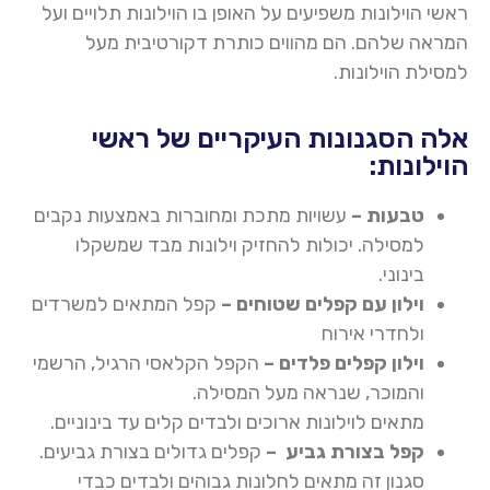
ראשי הוילונות משפיעים על האופן בו הוילונות תלויים ועל
המראה שלהם. הם מהווים כותרת דקורטיבית מעל
למסילת הוילונות
.
אלה הסגנונות העיקריים של ראשי
הוילונות:
טבעות –
עשויות מתכת ומחוברות באמצעות נקבים
למסילה. יכולות להחזיק וילונות מבד שמשקלו
בינוני
.
וילון עם קפלים שטוחים –
קפל המתאים למשרדים
ולחדרי אירוח
וילון קפלים פלדים –
הקפל הקלאסי הרגיל, הרשמי
והמוכר, שנראה מעל המסילה.
מתאים לוילונות ארוכים ולבדים קלים עד בינוניים
.
קפל בצורת גביע –
קפלים גדולים בצורת גביעים.
סגנון זה מתאים לחלונות גבוהים ולבדים כבדי