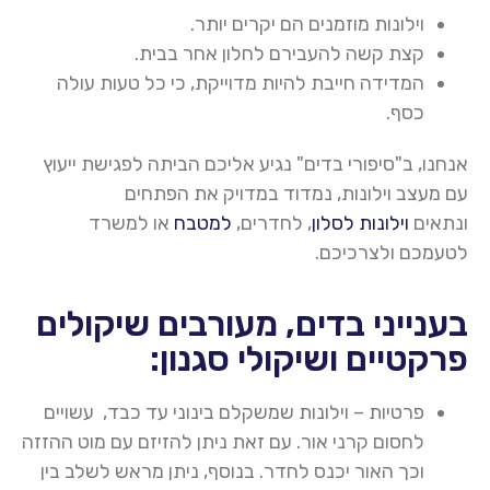
וילונות מוזמנים הם יקרים יותר
.
קצת קשה להעבירם לחלון אחר בבית
.
המדידה חייבת להיות מדוייקת, כי כל טעות עולה
כסף
.
אנחנו, ב"סיפורי בדים" נגיע אליכם הביתה לפגישת ייעוץ
עם מעצב וילונות, נמדוד במדויק את הפתחים
ונתאים
וילונות לסלון
,
לחדרים,
למטבח
או למשרד
לטעמכם ולצרכיכם
.
בענייני בדים, מעורבים שיקולים
פרקטיים ושיקולי סגנון:
פרטיות – וילונות שמשקלם בינוני עד כבד, עשויים
לחסום קרני אור. עם זאת ניתן להזיזם עם מוט ההזזה
וכך האור יכנס לחדר. בנוסף, ניתן מראש לשלב בין