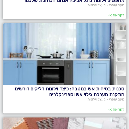
מחפשים וילונות בתל אביב? אנחנו הכתובת שלכם!
נועם עופרי - מעצב וילונות
לקריאה >>
סכנות בטיחות אש במטבח: כיצד וילונות דליקים דורשים
התקנת מערכת גילוי אש וספרינקלרים
נועם עופרי - מעצב וילונות
לקריאה >>