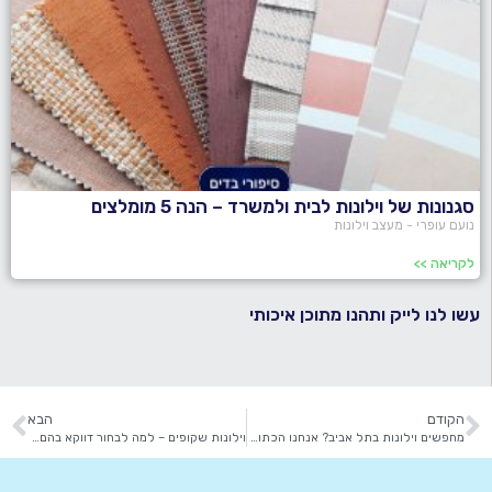
סגנונות של וילונות לבית ולמשרד – הנה 5 מומלצים
נועם עופרי - מעצב וילונות
לקריאה >>
עשו לנו לייק ותהנו מתוכן איכותי
הקודם
הבא
מחפשים וילונות בתל אביב? אנחנו הכתובת שלכם!
וילונות שקופים – למה לבחור דווקא בהם? עושים לכם סדר במאמר הבא