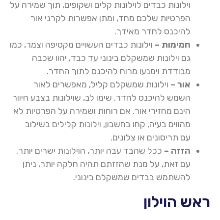
וילונות כבדים לוילונות קלים ושקופים, תוך שמירה על
הפרטיות שלכם מחד, ומתן אפשרות לקרני אור
להיכנס לחדר מאידך
.
חמימות –
וילונות כבדים העשויים מקטיפה וצמר, כמו
גם וילונות שמשקלם בינוני עד כבד, יהוו שכבה
מבודדת וימנעו מרוח להיכנס לתוך החדר
.
אור –
וילונות שמשקלם קליל, מאפשרים לאור
השמש להיכנס לחדר. שימו לב, שוילונות בצבע חיוור
הינם מחזירי אור. אם רוחות ושמירה על הפרטיות לא
מהווים בעיה, קחו בחשבון, וילונות קלילים בשילוב
עם תריסונים או צלונים
.
הזזה –
ככל שהבד עבה יותר, הוילונות ישרים יותר.
עם זאת, על מנת שהזזתם תהיה חלקה יותר, ניתן
להשתמש בבדים שמשקלם בינוני
.
ראש הוילון