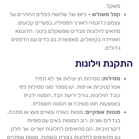
משקל
.
קפל משולש –
כיווץ של שלושה כפלים החוזרים על
עצמם כדוגמה לאורך המסילה, בפערים קבועים.
מתאים לוילונות מבדים שמשקלם בינוני. הדוגמא
האחידה בקיפולים, מאפשרת גם בדים עם הדפסים
גדולים
.
התקנת וילונות
מסילות:
מסילות הן יעילות אך לא תמיד
אטרקטיביות או יפות. יש מספר סוגי מסילות לפי
כובד הוילונות, גודל יריעת הבד, הסטה ידנית
באמצעות חוט משיכה או הסטה חשמלית
.
מוטות אופקיים:
מוטות כאלה עשויים מעץ או מתכת,
בגדלים שונים. רוב המוטות באים עם סופיות
דקורטיביות. הם מתאימים לחלונות ישרים. אך חלק
גם מתאימים לחלונות בצורת קשתות. מוטות אופקיים