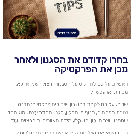
בחרו קדודם את הסגנון ולאחר
מכן את הפרקטיקה
ראשית, עליכם להחליט על הסגנון הרצוי: רשמי או לא,
מסורתי או עכשווי
.
שנית, עליכם לקחת בחשבון שיקולים פרקטיים: מבנה
וצורת הפתחים, הנוף מן החלון, סגנון החדר עצמו, סוג הבד
שממנו ייוצר
הוילון
ומשקלו, מידת
האווריריות
הרצויה ועוד
.
כדי למצוא את הוילונות המתאימים לכם בחרנו לשתף