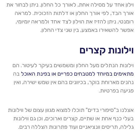
וילון אחד על מסילה אחת, לאורך כל החלון. ניתן לבחור את
אורך הבד, לפי אורך החלון או דלתות הזכוכית. למראה
רומנטי, ניתן להזיז את הוילון לצד אחד ולמראה יומיומי,
אפשר להשאירו באמצע, בין שני צדי החלון
.
וילונות קצרים
וילונות הנתלים מעל החלון ומשמשים בעיקר לעיטור. הם
מתאימים במיוחד למטבחים כפריים או בפינת האוכל
בה
נהנים מארוחת בוקר, בכיוונים בהם אין שמש ישירה, ואין
פגיעה בפרטיות
.
אצלנו ב
"
סיפורי בדים
"
תוכלו למצוא מגוון עצום של ווילונות
בעלי כנף אחת או שתיים, קצרים וארוכים, וכן גם ווילונות
גלילה, תריסים
וונציאניים
ועוד פתרונות הצללה רבים
.