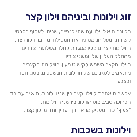
זוג וילונות וביניהם וילון קצר
הכוונה היא לווילון עם שתי כנפיים, שניתן לאסוף בסרטי
קשירה, ומעליהן, מסתיר את המסילה, מחובר וילון קצר.
הווילונות יוצרים מעין מסגרת לחלון משלושה צדדים:
מהחלק העליון שלו ומשני צידיו.
הוילון הקצר משמש לקישוט מעין. הווילונות הקצרים
מותאמים לסגנונם של הווילונות הנשפכים, בסוג הבד
ובצבע
.
אפשרות אחרת לווילון קצר בין שני ווילונות, היא יריעת בד
הכרוכה סביב מוט הווילון, בין שני הווילונות.
"צעיף" כזה מעניק מראה רך ועדין יותר
מוילון
קצר
.
וילונות בשכבות