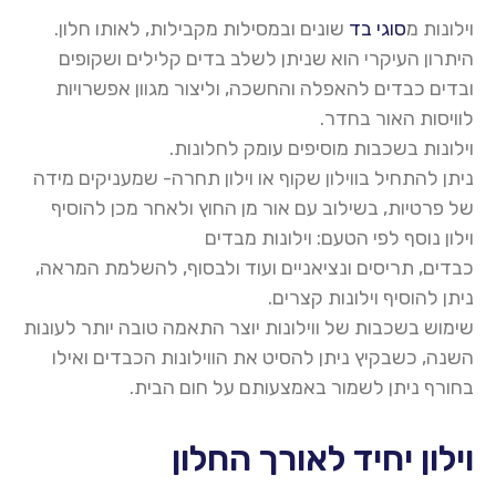
וילונות מ
סוגי בד
שונים ובמסילות מקבילות, לאותו חלון.
היתרון העיקרי הוא שניתן לשלב בדים קלילים ושקופים
ובדים כבדים להאפלה והחשכה, וליצור מגוון אפשרויות
לוויסות האור בחדר.
וילונות בשכבות מוסיפים עומק לחלונות.
ניתן להתחיל בווילון שקוף או וילון תחרה- שמעניקים מידה
של פרטיות, בשילוב עם אור מן החוץ ולאחר מכן להוסיף
וילון נוסף לפי הטעם: וילונות מבדים
כבדים
,
תריסים ונציאניים
ועוד ולבסוף, להשלמת המראה,
ניתן להוסיף וילונות קצרים.
שימוש בשכבות של ווילונות יוצר התאמה טובה יותר לעונות
השנה, כשבקיץ ניתן להסיט את הווילונות הכבדים ואילו
בחורף ניתן לשמור באמצעותם על חום הבית
.
וילון יחיד לאורך החלון