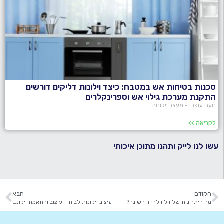
סכנות בטיחות אש במטבח: כיצד וילונות דליקים דורשים
התקנת מערכת גילוי אש וספרינקלרים
נועם עופרי - מעצב וילונות
לקריאה >>
עשו לנו לייק ותהנו מתוכן איכותי
הקודם
הבא
מה היתרונות של וילון לחדר השינה?
עיצוב וילונות לבית – עיצוב והתאמת וילונות באופן אישי