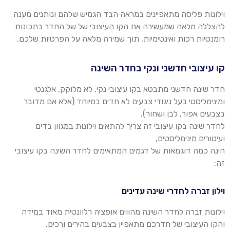
וילונות פליסה מתאפיינים במראה הבד הגמיש שלהם ונותנים מענה
להצללה מלאה שמעשירה את הקו העיצובי של
של
החדר בתכונות
רומנטיות רכות ואינטימיות, תוך שמירה מלאה על הפרטיות שלכם
.
קו עיצובי חדשני ונקי בחדר השינה
חדר שינה חדשני מתבטא בקו עיצובי נקי, לא מלוקק, אלגנטי
ומינימליסטי בעל ניגודי צבעים לא חדים במיוחד (אלא אם מדובר
בצבעים אפור, לבן ושחור).
לחדר שינה בקו עיצובי זה צריך להתאים וילונות במגוון בדים
ועיטורים מינימליסטים,
הינה כמה דוגמאות של דגמים המתאימים לחדר השינה בקו עיצובי
זה
:
וילון זברה לחדרי שינה עדינים
וילונות זברה לחדר השינה מהווים אופציה רלוונטית מאוד
במידה
והקו
העיצובי של חדרכם מתאפיין בצבעים בהירים ורכים.