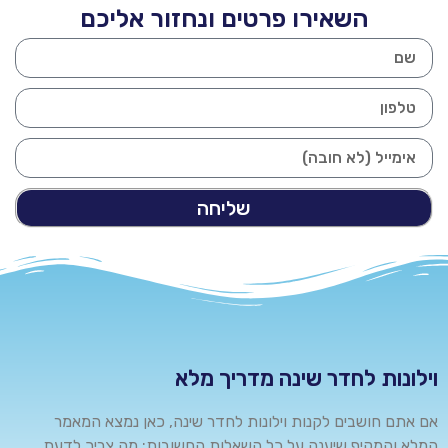
השאירו פרטים ונחזור אליכם
שליחה
וילונות לחדר שינה מדריך מלא
אם אתם חושבים לקנות וילונות לחדר שינה, כאן נמצא המאמר
המלא והמקיף שיענה על כל השאלות החשובות; מה צריך לדעת