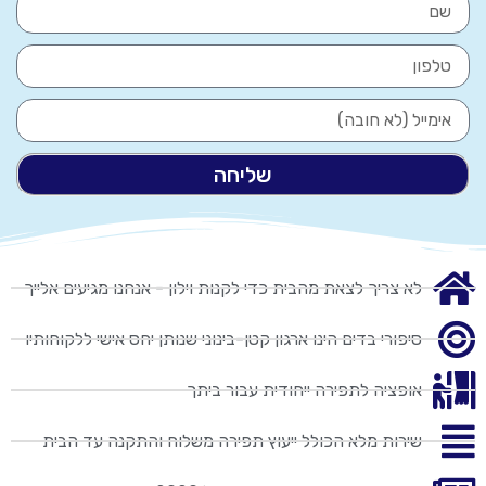
שליחה
לא צריך לצאת מהבית כדי לקנות וילון - אנחנו מגיעים אלייך
סיפורי בדים הינו ארגון קטן-בינוני שנותן יחס אישי ללקוחותיו
אופציה לתפירה ייחודית עבור ביתך
שירות מלא הכולל ייעוץ תפירה משלוח והתקנה עד הבית