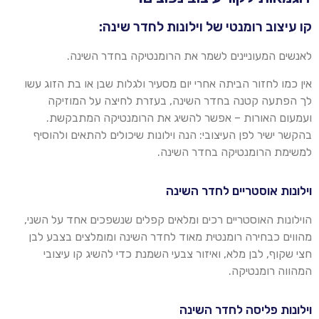
קו עיצוב רומנטי של וילונות לחדר שינה:
לאנשים המעוניינים לשמר את הרומנטיקה בחדר השינה
.
אין כמו לחזור הביתה אחרי יום מסעיר ולגלות שבן או בת הזוג עשו
לך הפתעה קטנה בחדר השינה, בעזרת לחיצה על המוזיקה
ועמעום האורות – אפשר להשיג את הרומנטיקה המתבקשת.
בהקשר ישיר לפן העיצובי: הנה וילונות שיכולים להתאים ולהוסיף
למשימת הרומנטיקה בחדר השינה.
וילונות אוסטריים לחדר השינה
הוילונות
האוסטריים רכים ומלאים קפלים שנשפכים אחד על השני,
מהווים כבחירה רומנטית מאוד לחדר השינה ומומלצים בצבע לבן
חצי שקוף, לבן מלא,
ואיזור
צבעי השמנת כדי להשיג קו עיצובי
המהווה רומנטיקה
.
וילונות פליסה לחדר השינה