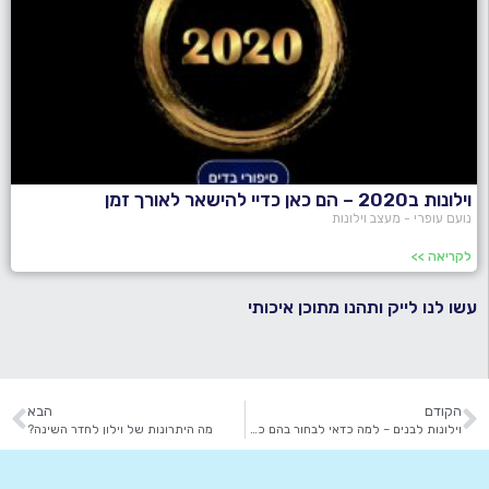
וילונות ב2020 – הם כאן כדיי להישאר לאורך זמן
נועם עופרי - מעצב וילונות
לקריאה >>
עשו לנו לייק ותהנו מתוכן איכותי
הקודם
הבא
וילונות לבנים – למה כדאי לבחור בהם כדיי לעצב את חללי הבית?
מה היתרונות של וילון לחדר השינה?