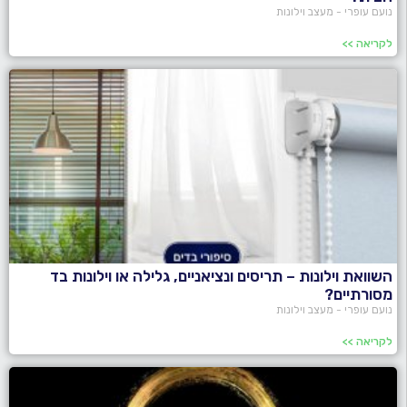
נועם עופרי - מעצב וילונות
לקריאה >>
השוואת וילונות – תריסים ונציאניים, גלילה או וילונות בד
מסורתיים?
נועם עופרי - מעצב וילונות
לקריאה >>