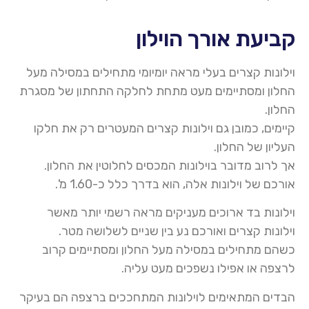
קביעת אורך הוילון
וילונות קצרים בעלי מראה יומיומי מתחילים במסילה מעל
החלון ומסתיימים מעט מתחת לחלקה התחתון של מסגרת
החלון.
קיימים, כמובן גם וילונות קצרים המעטרים רק את חלקו
העליון של החלון.
אך לרוב מדובר
בוילונות
המכסים לחלוטין את החלון.
אורכם של
וילו
נות אלה, הוא בדרך כלל כ-1.60 מ
'.
וילונות בד
ארוכים מעניקים מראה רשמי יותר מאשר
וילונות קצרים ואורכם נע בין שניים לשלושה מטר.
כשהם מתחילים במסילה מעל החלון ומסתיימים קרוב
לרצפה או אפילו נשפכים מעט עליה
.
הבדים המתאימים ל
וילו
נות המתחככים ברצפה הם בעיקר