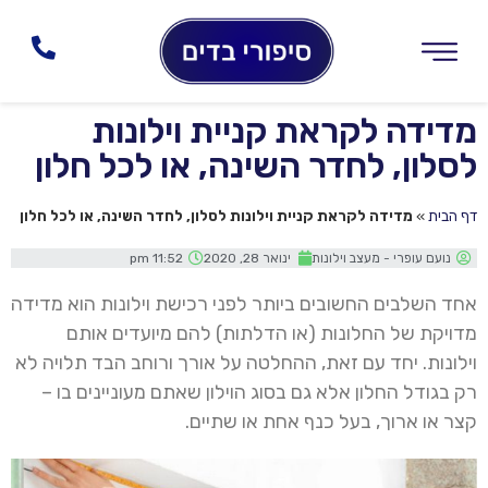
מדידה לקראת קניית וילונות
לסלון, לחדר השינה, או לכל חלון
דף הבית
»
מדידה לקראת קניית וילונות לסלון, לחדר השינה, או לכל חלון
נועם עופרי - מעצב וילונות
ינואר 28, 2020
11:52 pm
אחד השלבים החשובים ביותר לפני רכישת וילונות הוא מדידה
מדויקת של החלונות (או הדלתות) להם מיועדים אותם
וילונות. יחד עם זאת, ההחלטה על אורך ורוחב הבד תלויה לא
רק בגודל החלון אלא גם בסוג הוילון שאתם מעוניינים בו –
קצר או ארוך, בעל כנף אחת או שתיים.